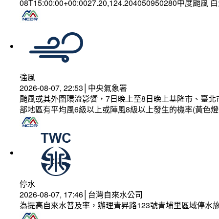
08T15:00:00+00:0027.20,124.204050950280中度颱風
強風
2026-08-07, 22:53│中央氣象署
颱風或其外圍環流影響，7日晚上至8日晚上基隆市、臺北
部地區有平均風6級以上或陣風8級以上發生的機率(黃色燈
停水
2026-08-07, 17:46│台灣自來水公司
為提高自來水普及率，辦理青昇路123號青埔里區域停水