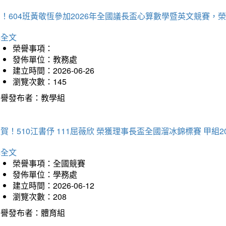
賀！604班黃敬恆參加2026年全國議長盃心算數學暨英文競賽
詳全文
榮譽事項：
發佈單位：教務處
建立時間：2026-06-26
瀏覽次數：145
榮譽發布者：教學組
賀！510江書伃 111屈薇欣 榮獲理事長盃全國溜冰錦標賽 甲組2
詳全文
榮譽事項：全國競賽
發佈單位：學務處
建立時間：2026-06-12
瀏覽次數：208
榮譽發布者：體育組