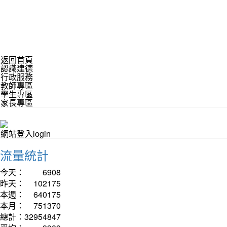
返回首頁
認識建德
行政服務
教師專區
學生專區
家長專區
網站登入login
流量統計
今天：
6908
昨天：
102175
本週：
640175
本月：
751370
總計：
32954847