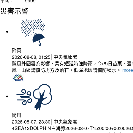
平均：
9909
災害示警
降雨
2026-08-08, 01:25│中央氣象署
颱風外圍雲系影響，易有短延時強降雨，今(8)日苗栗、
風，山區請慎防坍方及落石，低窪地區請慎防積水。
more.
颱風
2026-08-07, 23:30│中央氣象署
4SEA13DOLPHIN白海豚2026-08-07T15:00:00+00:0026