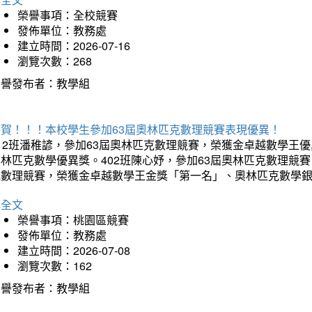
榮譽事項：全校競賽
發佈單位：教務處
建立時間：2026-07-16
瀏覽次數：268
榮譽發布者：教學組
狂賀！！！本校學生參加63屆奧林匹克數理競賽表現優異！
12班潘稚諺，參加63屆奧林匹克數理競賽，榮獲金卓越數學王
林匹克數學優異獎。402班陳心妤，參加63屆奧林匹克數理競
克數理競賽，榮獲金卓越數學王金獎「第一名」、奧林匹克數學
詳全文
榮譽事項：桃園區競賽
發佈單位：教務處
建立時間：2026-07-08
瀏覽次數：162
榮譽發布者：教學組