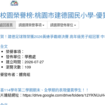
校園榮譽榜:桃園市建德國民小學-優
返回首頁
請選擇榮譽事項
請選擇發佈單位
賀！建德足球隊榮獲2026黃蜂爭霸總決賽 高年級男子組冠軍 
詳全文
榮譽事項：
發佈單位：學務處
建立時間：2026-07-27
瀏覽次數：109
榮譽發布者：體育組
恭喜114學年第二學期期末、全學期的表現優異學生！！
片連結網址：https://drive.google.com/drive/folders/12YKNU
詳全文