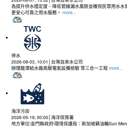
為提升供水穩定度、降低管線漏水風險並確保民眾用水水質
更安心可靠之用水服務。
more...
停水
2026-08-03, 10:01│台灣自來水公司
辦理龍潭給水廠高壓電氣設備檢驗 等三合一工程
more...
海洋污染
2026-05-19, 00:00│海洋保育署
地方單位\金門縣政府\環境保護局：新加坡籍油輪Sun Mer