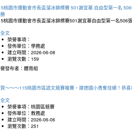
15桃園市運動會市長盃溜冰錦標賽 501謝宜蓁 自由型第一名 50
優勝
15桃園市運動會市長盃溜冰錦標賽501謝宜蓁自由型第一名50
詳全文
榮譽事項：
發佈單位：學務處
建立時間：2026-06-08
瀏覽次數：159
榮譽發布者：體育組
狂賀～～～115桃園市區語文競賽複賽，建德國小勇奪佳績！恭
詳全文
榮譽事項：桃園區競賽
發佈單位：教務處
建立時間：2026-06-06
瀏覽次數：251