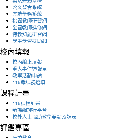
雲端差勤系統
公文整合系統
雲端學務系統
桃園教師研習網
全國教師進修網
特教知能研習網
學生學習扶助網
校內填報
校內線上填報
重大事件通報單
教學活動申請
115職課務選填
課程計畫
115課程計畫
新課綱施行平台
校外人士協助教學要點及課表
評鑑專區
環境教育