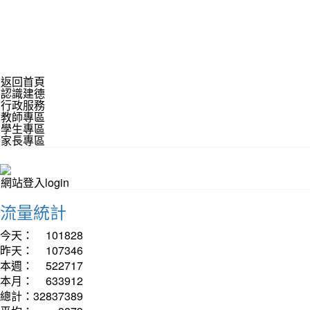
返回首頁
認識建德
行政服務
教師專區
學生專區
家長專區
網站登入login
流量統計
今天：
101828
昨天：
107346
本週：
522717
本月：
633912
總計：
32837389