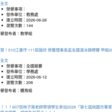
詳全文
榮譽事項：
發佈單位：教務處
建立時間：2026-06-26
瀏覽次數：144
榮譽發布者：教學組
賀！510江書伃 111屈薇欣 榮獲理事長盃全國溜冰錦標賽 甲組2
詳全文
榮譽事項：全國競賽
發佈單位：學務處
建立時間：2026-06-12
瀏覽次數：206
榮譽發布者：體育組
賀！！！607班林子葉老師帶領學生參加2026「第七屆桃園市