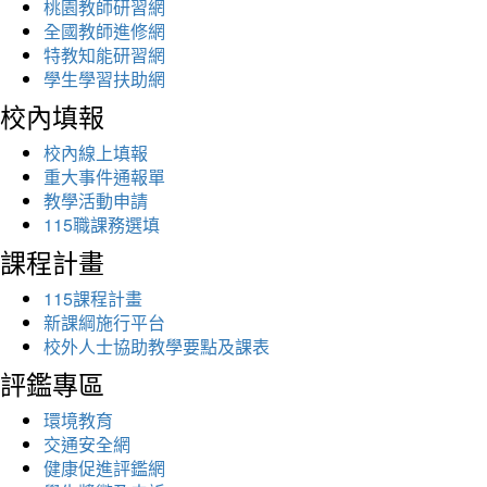
桃園教師研習網
全國教師進修網
特教知能研習網
學生學習扶助網
校內填報
校內線上填報
重大事件通報單
教學活動申請
115職課務選填
課程計畫
115課程計畫
新課綱施行平台
校外人士協助教學要點及課表
評鑑專區
環境教育
交通安全網
健康促進評鑑網