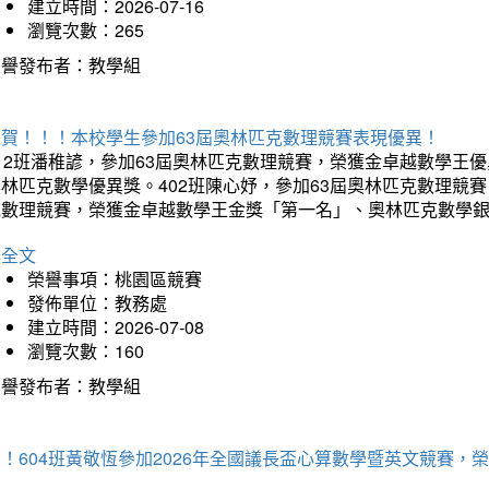
建立時間：2026-07-16
瀏覽次數：265
榮譽發布者：教學組
狂賀！！！本校學生參加63屆奧林匹克數理競賽表現優異！
12班潘稚諺，參加63屆奧林匹克數理競賽，榮獲金卓越數學王
林匹克數學優異獎。402班陳心妤，參加63屆奧林匹克數理競
克數理競賽，榮獲金卓越數學王金獎「第一名」、奧林匹克數學
詳全文
榮譽事項：桃園區競賽
發佈單位：教務處
建立時間：2026-07-08
瀏覽次數：160
榮譽發布者：教學組
賀！604班黃敬恆參加2026年全國議長盃心算數學暨英文競賽