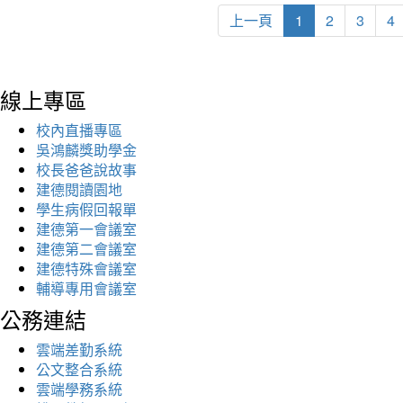
上一頁
1
2
3
4
線上專區
校內直播專區
吳鴻麟獎助學金
校長爸爸說故事
建德閱讀園地
學生病假回報單
建德第一會議室
建德第二會議室
建德特殊會議室
輔導專用會議室
公務連結
雲端差勤系統
公文整合系統
雲端學務系統