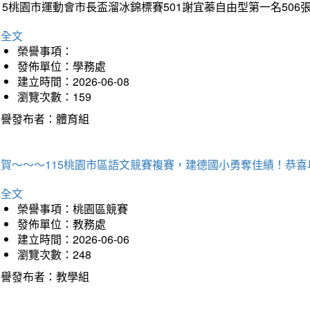
15桃園市運動會市長盃溜冰錦標賽501謝宜蓁自由型第一名50
詳全文
榮譽事項：
發佈單位：學務處
建立時間：2026-06-08
瀏覽次數：159
榮譽發布者：體育組
狂賀～～～115桃園市區語文競賽複賽，建德國小勇奪佳績！恭
詳全文
榮譽事項：桃園區競賽
發佈單位：教務處
建立時間：2026-06-06
瀏覽次數：248
榮譽發布者：教學組