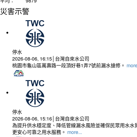
平均：
9879
災害示警
停水
2026-08-06, 16:15│台灣自來水公司
桃園市龜山區萬壽路一段頂好巷1弄7號前漏水搶修。
more
停水
2026-08-06, 15:16│台灣自來水公司
為提升供水穩定度、降低管線漏水風險並確保民眾用水水質
更安心可靠之用水服務。
more...