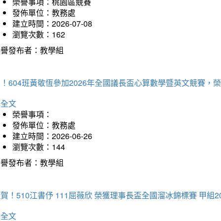
榮譽事項：桃園區競賽
發佈單位：教務處
建立時間：2026-07-08
瀏覽次數：162
榮譽發布者：教學組
賀！604班黃敬恆參加2026年全國議長盃心算數學暨英文競賽
詳全文
榮譽事項：
發佈單位：教務處
建立時間：2026-06-26
瀏覽次數：144
榮譽發布者：教學組
賀！510江書伃 111屈薇欣 榮獲理事長盃全國溜冰錦標賽 甲組2
詳全文