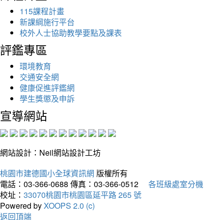
115課程計畫
新課綱施行平台
校外人士協助教學要點及課表
評鑑專區
環境教育
交通安全網
健康促進評鑑網
學生獎懲及申訴
宣導網站
網站設計：Neil網站設計工坊
桃園市建德國小全球資訊網
版權所有
電話：03-366-0688
傳真：03-366-0512
各班級處室分機
校址：
33070桃園市桃園區延平路 265 號
Powered by
XOOPS 2.0 (c)
返回頂端