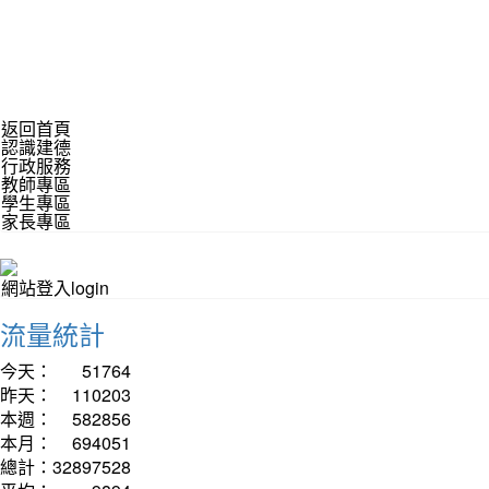
返回首頁
認識建德
行政服務
教師專區
學生專區
家長專區
網站登入login
流量統計
今天：
51764
昨天：
110203
本週：
582856
本月：
694051
總計：
32897528