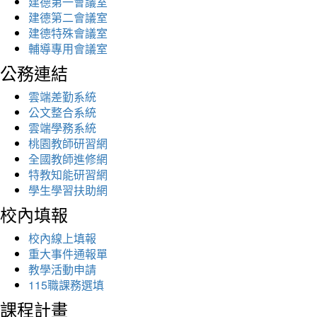
建德第一會議室
建德第二會議室
建德特殊會議室
輔導專用會議室
公務連結
雲端差勤系統
公文整合系統
雲端學務系統
桃園教師研習網
全國教師進修網
特教知能研習網
學生學習扶助網
校內填報
校內線上填報
重大事件通報單
教學活動申請
115職課務選填
課程計畫