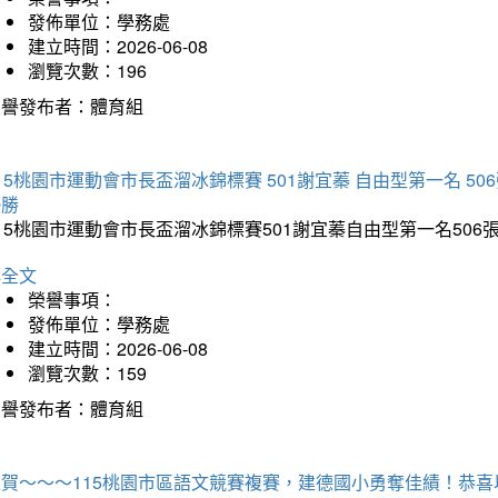
發佈單位：學務處
建立時間：2026-06-08
瀏覽次數：196
榮譽發布者：體育組
15桃園市運動會市長盃溜冰錦標賽 501謝宜蓁 自由型第一名 50
優勝
15桃園市運動會市長盃溜冰錦標賽501謝宜蓁自由型第一名50
詳全文
榮譽事項：
發佈單位：學務處
建立時間：2026-06-08
瀏覽次數：159
榮譽發布者：體育組
狂賀～～～115桃園市區語文競賽複賽，建德國小勇奪佳績！恭