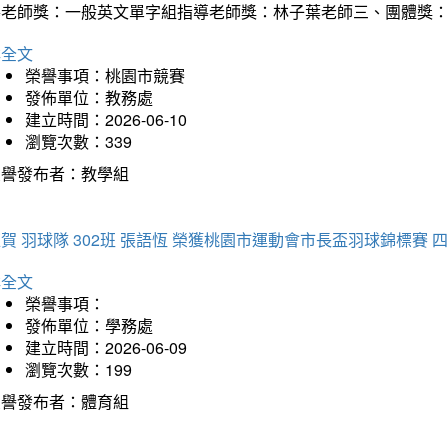
導老師獎：一般英文單字組指導老師獎：林子葉老師三、團體獎
詳全文
榮譽事項：桃園市競賽
發佈單位：教務處
建立時間：2026-06-10
瀏覽次數：339
榮譽發布者：教學組
賀 羽球隊 302班 張語恆 榮獲桃園市運動會市長盃羽球錦標賽 
詳全文
榮譽事項：
發佈單位：學務處
建立時間：2026-06-09
瀏覽次數：199
榮譽發布者：體育組