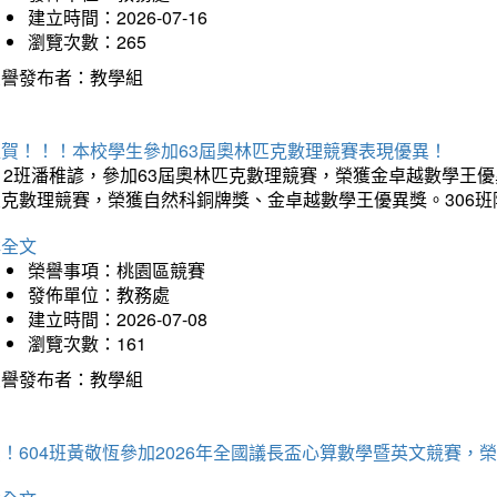
建立時間：2026-07-16
瀏覽次數：265
榮譽發布者：教學組
狂賀！！！本校學生參加63屆奧林匹克數理競賽表現優異！
12班潘稚諺，參加63屆奧林匹克數理競賽，榮獲金卓越數學王優
匹克數理競賽，榮獲自然科銅牌獎、金卓越數學王優異獎。306
詳全文
榮譽事項：桃園區競賽
發佈單位：教務處
建立時間：2026-07-08
瀏覽次數：161
榮譽發布者：教學組
賀！604班黃敬恆參加2026年全國議長盃心算數學暨英文競賽