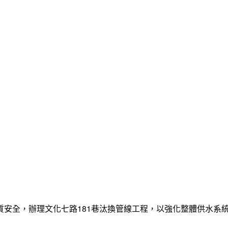
質安全，辦理文化七路181巷汰換管線工程，以強化整體供水系