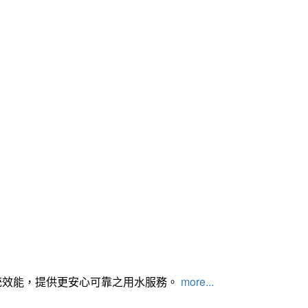
統效能，提供更安心可靠之用水服務。
more...