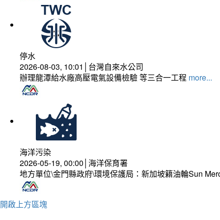
停水
2026-08-03, 10:01│台灣自來水公司
辦理龍潭給水廠高壓電氣設備檢驗 等三合一工程
more...
海洋污染
2026-05-19, 00:00│海洋保育署
地方單位\金門縣政府\環境保護局：新加坡籍油輪Sun Mer
開啟上方區塊