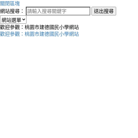
關閉區塊
網站搜尋：
送出搜尋
歡迎參觀：桃園市建德國民小學網站
歡迎參觀：桃園市建德國民小學網站