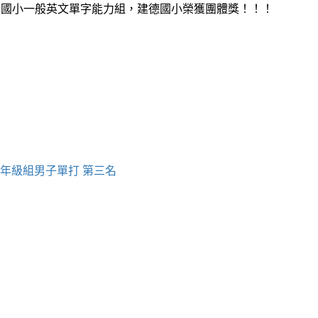
：國小一般英文單字能力組，建德國小榮獲團體獎！！！
四年級組男子單打 第三名