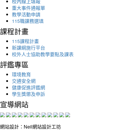
校內線上填報
重大事件通報單
教學活動申請
115職課務選填
課程計畫
115課程計畫
新課綱施行平台
校外人士協助教學要點及課表
評鑑專區
環境教育
交通安全網
健康促進評鑑網
學生獎懲及申訴
宣導網站
網站設計：Neil網站設計工坊