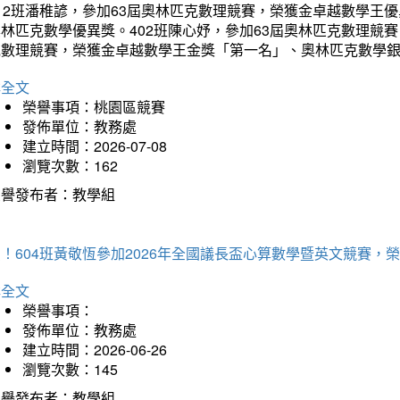
12班潘稚諺，參加63屆奧林匹克數理競賽，榮獲金卓越數學王
林匹克數學優異獎。402班陳心妤，參加63屆奧林匹克數理競
克數理競賽，榮獲金卓越數學王金獎「第一名」、奧林匹克數學
詳全文
榮譽事項：桃園區競賽
發佈單位：教務處
建立時間：2026-07-08
瀏覽次數：162
榮譽發布者：教學組
賀！604班黃敬恆參加2026年全國議長盃心算數學暨英文競賽
詳全文
榮譽事項：
發佈單位：教務處
建立時間：2026-06-26
瀏覽次數：145
榮譽發布者：教學組