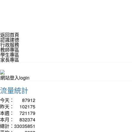
返回首頁
認識建德
行政服務
教師專區
學生專區
家長專區
網站登入login
流量統計
今天：
87912
昨天：
102175
本週：
721179
本月：
832374
總計：
33035851