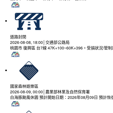
道路封閉
2026-08-08, 18:00│交通部公路局
桃園市 復興區 台7線 47K+100~60K+396。受損狀況/
國家森林遊樂區
2026-08-09, 00:00│農業部林業及自然保育署
白海豚颱風休園 預計開始日期：2026年08月09日 預計恢復