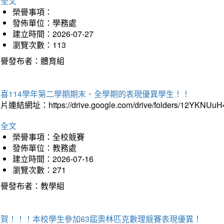
詳全文
榮譽事項：
發佈單位：學務處
建立時間：2026-07-27
瀏覽次數：113
榮譽發布者：體育組
恭喜114學年第二學期期末、全學期的表現優異學生！！
片連結網址：https://drive.google.com/drive/folders/12YKNU
詳全文
榮譽事項：全校競賽
發佈單位：教務處
建立時間：2026-07-16
瀏覽次數：271
榮譽發布者：教學組
狂賀！！！本校學生參加63屆奧林匹克數理競賽表現優異！