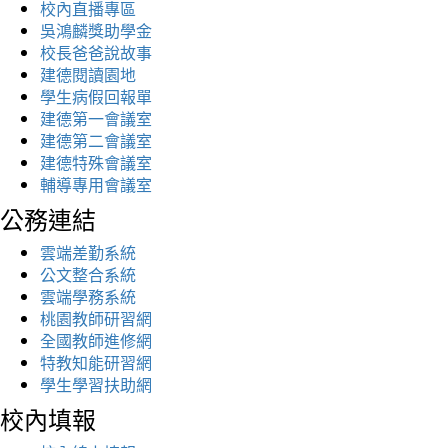
校內直播專區
吳鴻麟獎助學金
校長爸爸說故事
建德閱讀園地
學生病假回報單
建德第一會議室
建德第二會議室
建德特殊會議室
輔導專用會議室
公務連結
雲端差勤系統
公文整合系統
雲端學務系統
桃園教師研習網
全國教師進修網
特教知能研習網
學生學習扶助網
校內填報