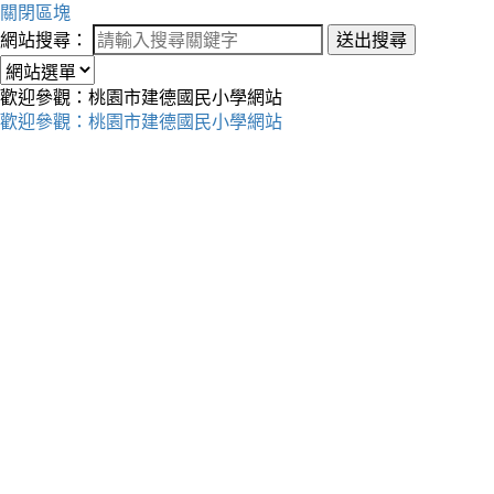
關閉區塊
網站搜尋：
送出搜尋
歡迎參觀：桃園市建德國民小學網站
歡迎參觀：桃園市建德國民小學網站