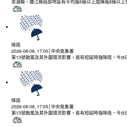
澎湖縣、連江縣局部地區有平均風6級以上或陣風8級以上
降雨
2026-08-08, 17:05│中央氣象署
第13號颱風及其外圍環流影響，易有短延時強降雨，今(8
降雨
2026-08-08, 17:05│中央氣象署
第13號颱風及其外圍環流影響，易有短延時強降雨，今(8