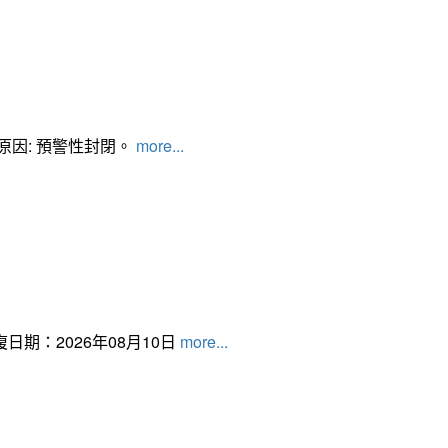
管制原因: 預警性封閉。
more...
日期：2026年08月10日
more...