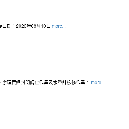
日期：2026年08月10日
more...
，辦理管網封閉調查作業及水量計檢修作業。
more...