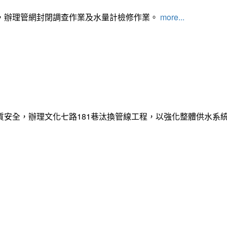
，辦理管網封閉調查作業及水量計檢修作業。
more...
質安全，辦理文化七路181巷汰換管線工程，以強化整體供水系