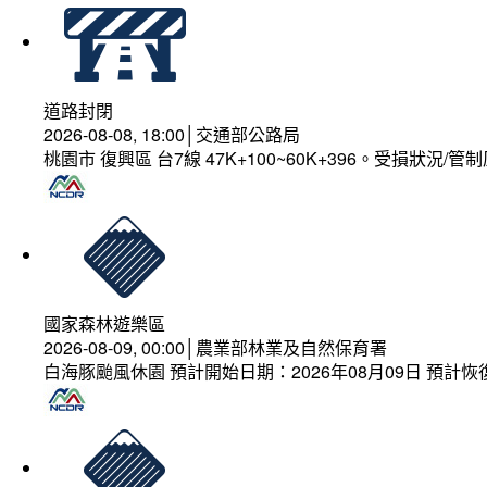
道路封閉
2026-08-08, 18:00│交通部公路局
桃園市 復興區 台7線 47K+100~60K+396。受損狀況/
國家森林遊樂區
2026-08-09, 00:00│農業部林業及自然保育署
白海豚颱風休園 預計開始日期：2026年08月09日 預計恢復