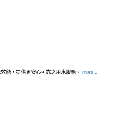
統效能，提供更安心可靠之用水服務。
more...