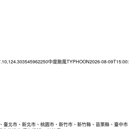
7.10,124.303545962250中度颱風TYPHOON2026-08-09T15:0
市、臺北市、新北市、桃園市、新竹市、新竹縣、苗栗縣、臺中市