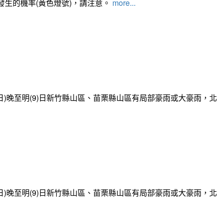
發生的機率(黃色燈號)，請注意。
more...
日)晚至明(9)日新竹縣山區、苗栗縣山區有局部豪雨或大豪雨，
日)晚至明(9)日新竹縣山區、苗栗縣山區有局部豪雨或大豪雨，