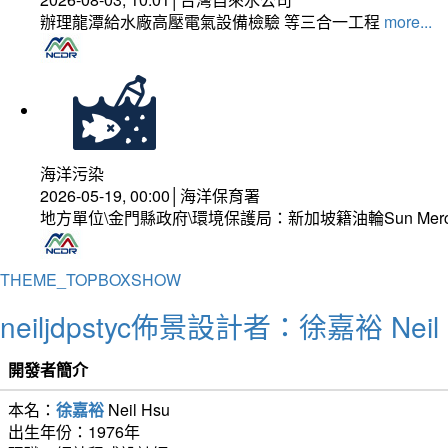
辦理龍潭給水廠高壓電氣設備檢驗 等三合一工程
more...
海洋污染
2026-05-19, 00:00│海洋保育署
地方單位\金門縣政府\環境保護局：新加坡籍油輪Sun Mer
THEME_TOPBOXSHOW
neiljdpstyc佈景設計者：徐嘉裕 Neil 
開發者簡介
本名：
徐嘉裕
Neil Hsu
出生年份：1976年