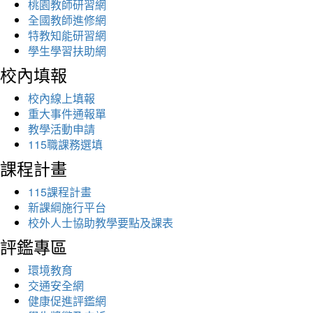
桃園教師研習網
全國教師進修網
特教知能研習網
學生學習扶助網
校內填報
校內線上填報
重大事件通報單
教學活動申請
115職課務選填
課程計畫
115課程計畫
新課綱施行平台
校外人士協助教學要點及課表
評鑑專區
環境教育
交通安全網
健康促進評鑑網