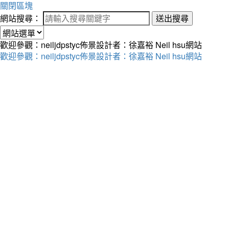
關閉區塊
網站搜尋：
送出搜尋
歡迎參觀：neiljdpstyc佈景設計者：徐嘉裕 Neil hsu網站
歡迎參觀：neiljdpstyc佈景設計者：徐嘉裕 Neil hsu網站