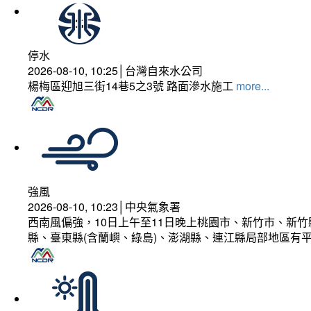
停水
2026-08-10, 10:25│台灣自來水公司
楊梅區迎旭三街14巷5之3號 路面滲水施工
more...
強風
2026-08-10, 10:23│中央氣象署
西南風偏強，10日上午至11日晚上桃園市、新竹市、新
縣、臺東縣(含蘭嶼、綠島)、澎湖縣、連江縣局部地區有平