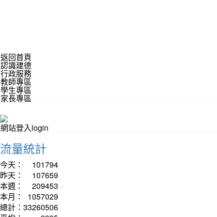
返回首頁
認識建德
行政服務
教師專區
學生專區
家長專區
網站登入login
流量統計
今天：
101794
昨天：
107659
本週：
209453
本月：
1057029
總計：
33260506