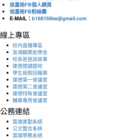
徐嘉裕FB個人網頁
徐嘉裕FB粉絲團
E-MAIL：
b168168tw@gmail.com
線上專區
校內直播專區
吳鴻麟獎助學金
校長爸爸說故事
建德閱讀園地
學生病假回報單
建德第一會議室
建德第二會議室
建德特殊會議室
輔導專用會議室
公務連結
雲端差勤系統
公文整合系統
雲端學務系統