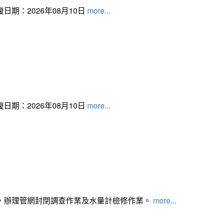
日期：2026年08月10日
more...
日期：2026年08月10日
more...
，辦理管網封閉調查作業及水量計檢修作業。
more...