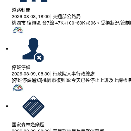
道路封閉
2026-08-08, 18:00│交通部公路局
桃園市 復興區 台7線 47K+100~60K+396。受損狀況/
停班停課
2026-08-09, 08:30│行政院人事行政總處
[停班停課通知]桃園市復興區:今天已達停止上班及上課標
國家森林遊樂區
2026-08-09, 00:00│農業部林業及自然保育署