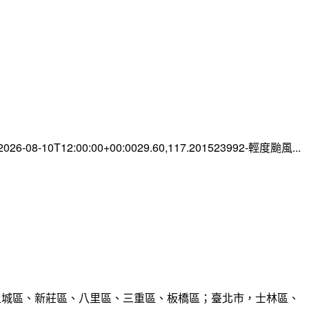
-08-10T12:00:00+00:0029.60,117.201523992-輕度颱風...
、土城區、新莊區、八里區、三重區、板橋區；臺北市，士林區、