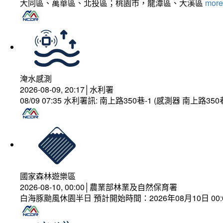
大同區、萬華區、北投區；桃園市，龍潭區、大溪區
more.
淹水感測
2026-08-09, 20:17│水利署
08/09 07:35 水利署訊: 南上路350巷-1 (感測器 南上
國家森林遊樂區
2026-08-10, 00:00│農業部林業及自然保育署
白海豚颱風休園半日 預計開始時間：2026年08月10日 00:00