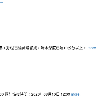
..
路350巷-1測站)已達黃燈警戒，淹水深度已達10公分以上。​​​
more...
 預計恢復時間：2026年08月10日 12:00
more...