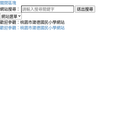
關閉區塊
網站搜尋：
送出搜尋
歡迎參觀：桃園市建德國民小學網站
歡迎參觀：桃園市建德國民小學網站