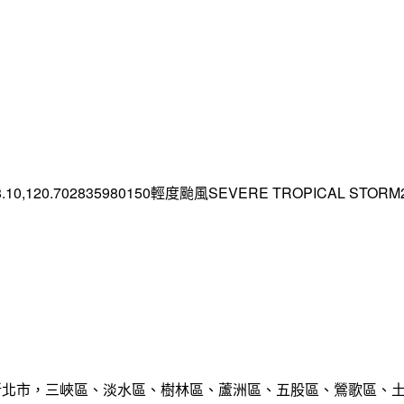
.10,120.702835980150輕度颱風SEVERE TROPICAL STORM2026
範圍:新北市，三峽區、淡水區、樹林區、蘆洲區、五股區、鶯歌區