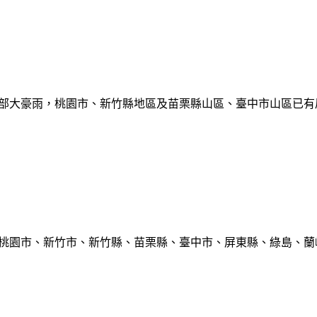
部大豪雨，桃園市、新竹縣地區及苗栗縣山區、臺中市山區已有局部豪雨
、桃園市、新竹市、新竹縣、苗栗縣、臺中市、屏東縣、綠島、蘭嶼