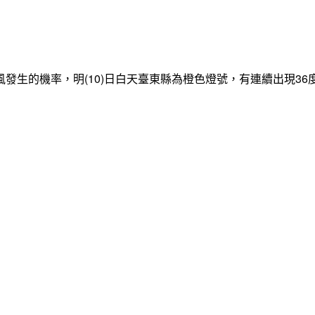
發生的機率，明(10)日白天臺東縣為橙色燈號，有連續出現3