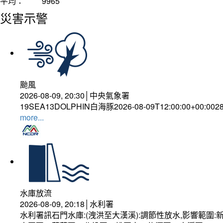
平均：
9965
災害示警
颱風
2026-08-09, 20:30│中央氣象署
19SEA13DOLPHIN白海豚2026-08-09T12:00:00+00:0028
more...
水庫放流
2026-08-09, 20:18│水利署
水利署訊石門水庫:(洩洪至大漢溪):調節性放水,影響