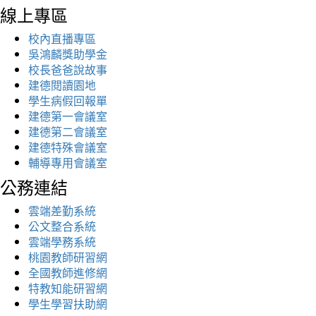
線上專區
校內直播專區
吳鴻麟獎助學金
校長爸爸說故事
建德閱讀園地
學生病假回報單
建德第一會議室
建德第二會議室
建德特殊會議室
輔導專用會議室
公務連結
雲端差勤系統
公文整合系統
雲端學務系統
桃園教師研習網
全國教師進修網
特教知能研習網
學生學習扶助網