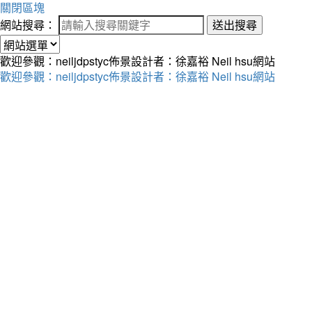
關閉區塊
網站搜尋：
送出搜尋
歡迎參觀：neiljdpstyc佈景設計者：徐嘉裕 Neil hsu網站
歡迎參觀：neiljdpstyc佈景設計者：徐嘉裕 Neil hsu網站