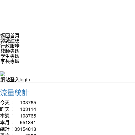
返回首頁
認識建德
行政服務
教師專區
學生專區
家長專區
網站登入login
流量統計
今天：
103765
昨天：
103114
本週：
103765
本月：
951341
總計：
33154818