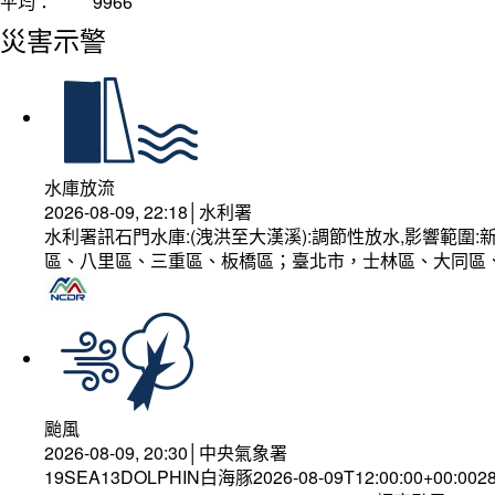
平均：
9966
災害示警
水庫放流
2026-08-09, 22:18│水利署
水利署訊石門水庫:(洩洪至大漢溪):調節性放水,影響範
區、八里區、三重區、板橋區；臺北市，士林區、大同區
颱風
2026-08-09, 20:30│中央氣象署
19SEA13DOLPHIN白海豚2026-08-09T12:00:00+00:002