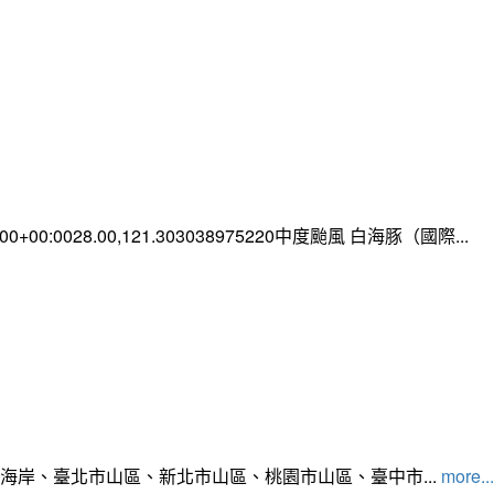
0:00+00:0028.00,121.303038975220中度颱風 白海豚（國際...
北海岸、臺北市山區、新北市山區、桃園市山區、臺中市...
more...