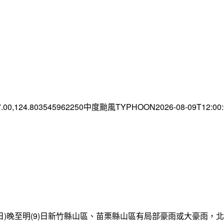
7.00,124.803545962250中度颱風TYPHOON2026-08-09T12:0
日)晚至明(9)日新竹縣山區、苗栗縣山區有局部豪雨或大豪雨，