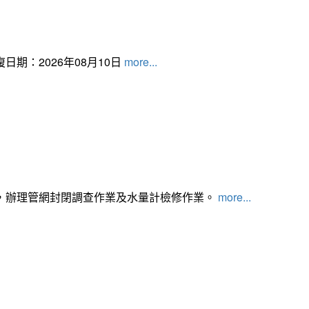
日期：2026年08月10日
more...
，辦理管網封閉調查作業及水量計檢修作業。
more...