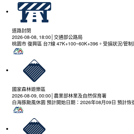
道路封閉
2026-08-08, 18:00│交通部公路局
桃園市 復興區 台7線 47K+100~60K+396。受損狀況/
國家森林遊樂區
2026-08-09, 00:00│農業部林業及自然保育署
白海豚颱風休園 預計開始日期：2026年08月09日 預計恢復