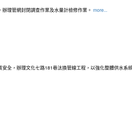
，辦理管網封閉調查作業及水量計檢修作業。
more...
質安全，辦理文化七路181巷汰換管線工程，以強化整體供水系