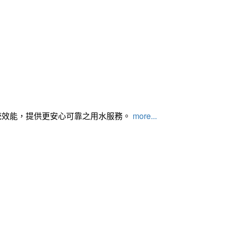
統效能，提供更安心可靠之用水服務。
more...