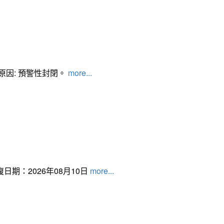
管制原因: 預警性封閉。
more...
日期：2026年08月10日
more...