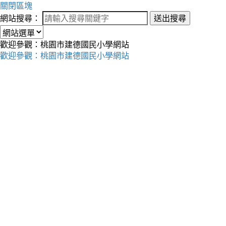
關閉區塊
網站搜尋：
送出搜尋
歡迎參觀：桃園市建德國民小學網站
歡迎參觀：桃園市建德國民小學網站