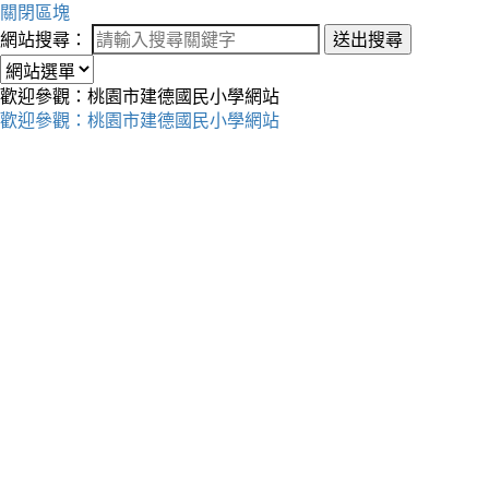
關閉區塊
網站搜尋：
送出搜尋
歡迎參觀：桃園市建德國民小學網站
歡迎參觀：桃園市建德國民小學網站