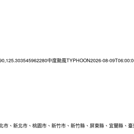
.90,125.303545962280中度颱風TYPHOON2026-08-09T06:00
臺北市、新北市、桃園市、新竹市、新竹縣、屏東縣、宜蘭縣、臺東