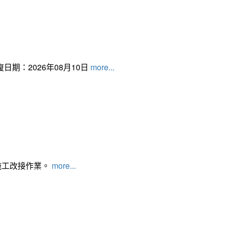
日期：2026年08月10日
more...
施工改接作業。
more...