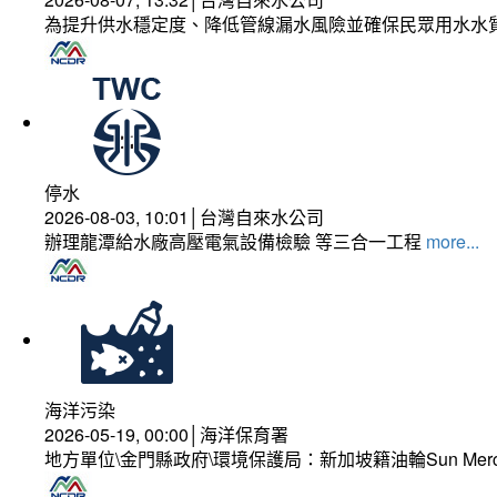
為提升供水穩定度、降低管線漏水風險並確保民眾用水水
停水
2026-08-03, 10:01│台灣自來水公司
辦理龍潭給水廠高壓電氣設備檢驗 等三合一工程
more...
海洋污染
2026-05-19, 00:00│海洋保育署
地方單位\金門縣政府\環境保護局：新加坡籍油輪Sun Mer