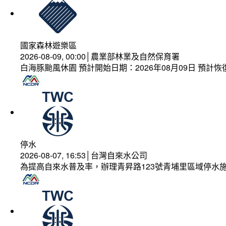
國家森林遊樂區
2026-08-09, 00:00│農業部林業及自然保育署
白海豚颱風休園 預計開始日期：2026年08月09日 預計恢復
停水
2026-08-07, 16:53│台灣自來水公司
為提高自來水普及率，辦理青昇路123號青埔里區域停水