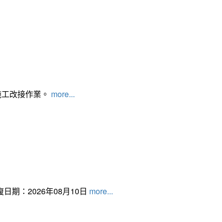
施工改接作業。
more...
日期：2026年08月10日
more...