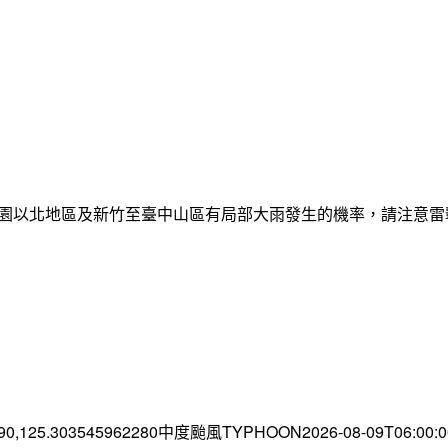
日桃園以北地區及新竹至臺中山區有局部大雨發生的機率，請注意
.90,125.303545962280中度颱風TYPHOON2026-08-09T06:00