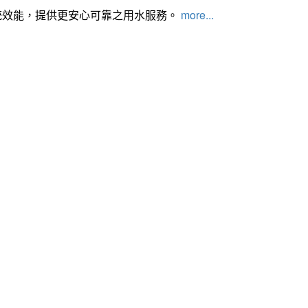
統效能，提供更安心可靠之用水服務。
more...