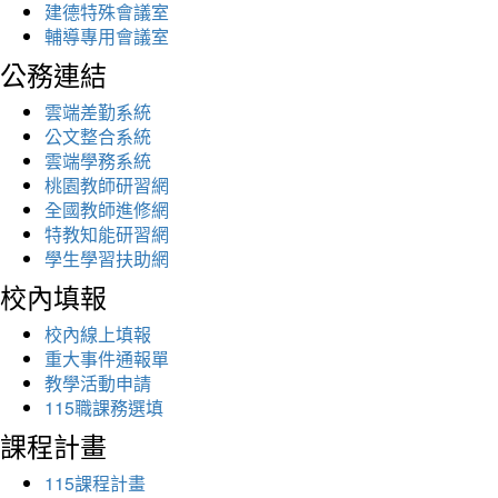
建德特殊會議室
輔導專用會議室
公務連結
雲端差勤系統
公文整合系統
雲端學務系統
桃園教師研習網
全國教師進修網
特教知能研習網
學生學習扶助網
校內填報
校內線上填報
重大事件通報單
教學活動申請
115職課務選填
課程計畫
115課程計畫