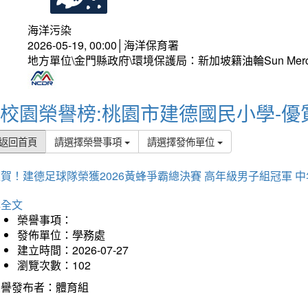
海洋污染
2026-05-19, 00:00│海洋保育署
地方單位\金門縣政府\環境保護局：新加坡籍油輪Sun Mer
校園榮譽榜:桃園市建德國民小學-優
返回首頁
請選擇榮譽事項
請選擇發佈單位
賀！建德足球隊榮獲2026黃蜂爭霸總決賽 高年級男子組冠軍 
詳全文
榮譽事項：
發佈單位：學務處
建立時間：2026-07-27
瀏覽次數：102
榮譽發布者：體育組