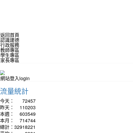
返回首頁
認識建德
行政服務
教師專區
學生專區
家長專區
網站登入login
流量統計
今天：
72457
昨天：
110203
本週：
603549
本月：
714744
總計：
32918221