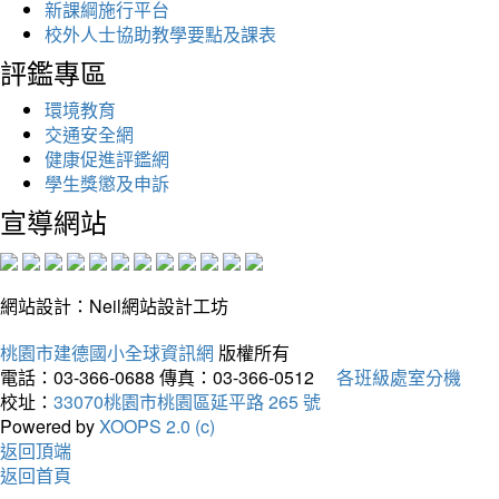
新課綱施行平台
校外人士協助教學要點及課表
評鑑專區
環境教育
交通安全網
健康促進評鑑網
學生獎懲及申訴
宣導網站
網站設計：Neil網站設計工坊
桃園市建德國小全球資訊網
版權所有
電話：03-366-0688
傳真：03-366-0512
各班級處室分機
校址：
33070桃園市桃園區延平路 265 號
Powered by
XOOPS 2.0 (c)
返回頂端
返回首頁