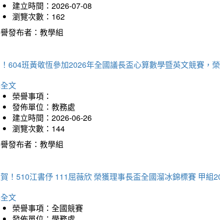
建立時間：2026-07-08
瀏覽次數：162
榮譽發布者：教學組
賀！604班黃敬恆參加2026年全國議長盃心算數學暨英文競賽
詳全文
榮譽事項：
發佈單位：教務處
建立時間：2026-06-26
瀏覽次數：144
榮譽發布者：教學組
賀！510江書伃 111屈薇欣 榮獲理事長盃全國溜冰錦標賽 甲組2
詳全文
榮譽事項：全國競賽
發佈單位：學務處