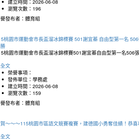
建立時間：2026-06-08
瀏覽次數：196
榮譽發布者：體育組
15桃園市運動會市長盃溜冰錦標賽 501謝宜蓁 自由型第一名 50
優勝
15桃園市運動會市長盃溜冰錦標賽501謝宜蓁自由型第一名50
詳全文
榮譽事項：
發佈單位：學務處
建立時間：2026-06-08
瀏覽次數：159
榮譽發布者：體育組
狂賀～～～115桃園市區語文競賽複賽，建德國小勇奪佳績！恭
詳全文