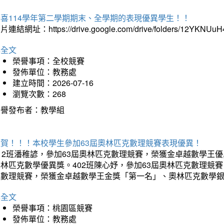
恭喜114學年第二學期期末、全學期的表現優異學生！！
片連結網址：https://drive.google.com/drive/folders/12YKNU
詳全文
榮譽事項：全校競賽
發佈單位：教務處
建立時間：2026-07-16
瀏覽次數：268
榮譽發布者：教學組
狂賀！！！本校學生參加63屆奧林匹克數理競賽表現優異！
12班潘稚諺，參加63屆奧林匹克數理競賽，榮獲金卓越數學王
林匹克數學優異獎。402班陳心妤，參加63屆奧林匹克數理競
克數理競賽，榮獲金卓越數學王金獎「第一名」、奧林匹克數學
詳全文
榮譽事項：桃園區競賽
發佈單位：教務處