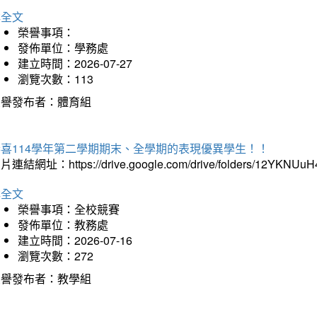
詳全文
榮譽事項：
發佈單位：學務處
建立時間：2026-07-27
瀏覽次數：113
榮譽發布者：體育組
恭喜114學年第二學期期末、全學期的表現優異學生！！
片連結網址：https://drive.google.com/drive/folders/12YKNU
詳全文
榮譽事項：全校競賽
發佈單位：教務處
建立時間：2026-07-16
瀏覽次數：272
榮譽發布者：教學組