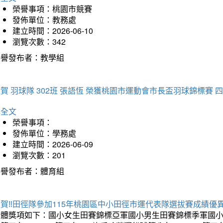
榮譽事項：桃園市競賽
發佈單位：教務處
建立時間：2026-06-10
瀏覽次數：342
榮譽發布者：教學組
賀 羽球隊 302班 張語恆 榮獲桃園市運動會市長盃羽球錦標賽 
詳全文
榮譽事項：
發佈單位：學務處
建立時間：2026-06-09
瀏覽次數：201
榮譽發布者：體育組
賀‼️田徑隊參加115年桃園區中小田徑市運代表隊選拔賽成績優
團體獎項如下：國小女生田賽錦標亞軍國小男生田賽錦標季軍國小