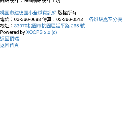
網站設計：Neil網站設計工坊
桃園市建德國小全球資訊網
版權所有
電話：03-366-0688
傳真：03-366-0512
各班級處室分機
校址：
33070桃園市桃園區延平路 265 號
Powered by
XOOPS 2.0 (c)
返回頂端
返回首頁