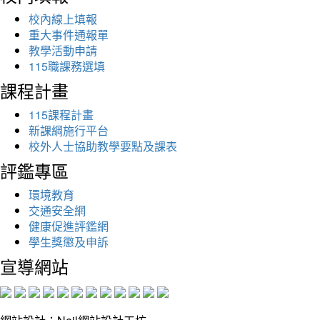
校內線上填報
重大事件通報單
教學活動申請
115職課務選填
課程計畫
115課程計畫
新課綱施行平台
校外人士協助教學要點及課表
評鑑專區
環境教育
交通安全網
健康促進評鑑網
學生獎懲及申訴
宣導網站