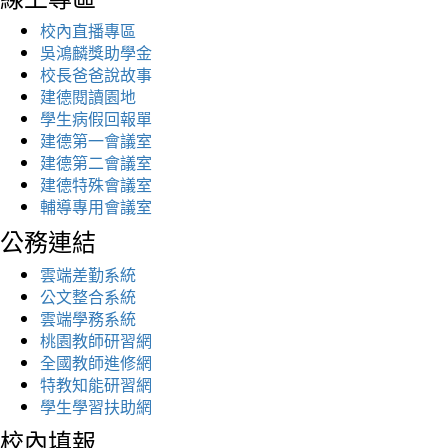
校內直播專區
吳鴻麟獎助學金
校長爸爸說故事
建德閱讀園地
學生病假回報單
建德第一會議室
建德第二會議室
建德特殊會議室
輔導專用會議室
公務連結
雲端差勤系統
公文整合系統
雲端學務系統
桃園教師研習網
全國教師進修網
特教知能研習網
學生學習扶助網
校內填報