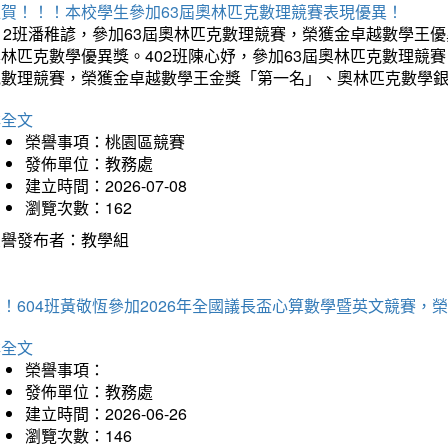
狂賀！！！本校學生參加63屆奧林匹克數理競賽表現優異！
12班潘稚諺，參加63屆奧林匹克數理競賽，榮獲金卓越數學王
林匹克數學優異獎。402班陳心妤，參加63屆奧林匹克數理競
克數理競賽，榮獲金卓越數學王金獎「第一名」、奧林匹克數學
詳全文
榮譽事項：桃園區競賽
發佈單位：教務處
建立時間：2026-07-08
瀏覽次數：162
榮譽發布者：教學組
賀！604班黃敬恆參加2026年全國議長盃心算數學暨英文競賽
詳全文
榮譽事項：
發佈單位：教務處
建立時間：2026-06-26
瀏覽次數：146