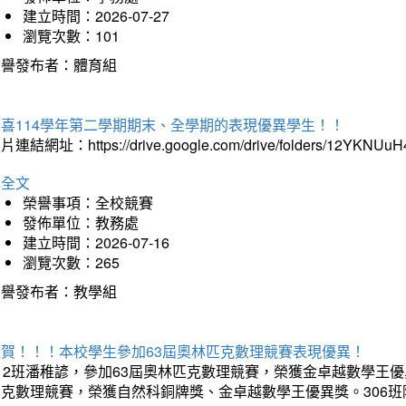
建立時間：2026-07-27
瀏覽次數：101
榮譽發布者：體育組
恭喜114學年第二學期期末、全學期的表現優異學生！！
片連結網址：https://drive.google.com/drive/folders/12YKNU
詳全文
榮譽事項：全校競賽
發佈單位：教務處
建立時間：2026-07-16
瀏覽次數：265
榮譽發布者：教學組
狂賀！！！本校學生參加63屆奧林匹克數理競賽表現優異！
12班潘稚諺，參加63屆奧林匹克數理競賽，榮獲金卓越數學王優
匹克數理競賽，榮獲自然科銅牌獎、金卓越數學王優異獎。306