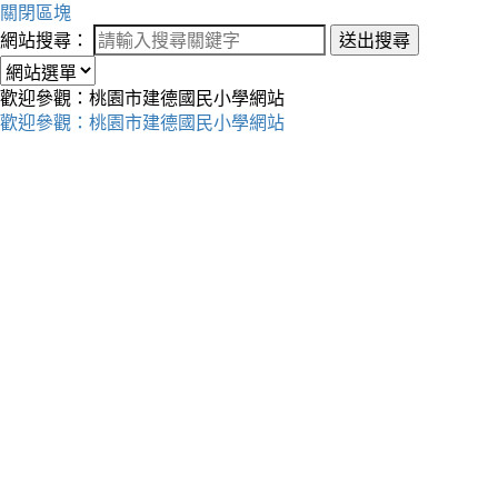
關閉區塊
網站搜尋：
送出搜尋
歡迎參觀：桃園市建德國民小學網站
歡迎參觀：桃園市建德國民小學網站