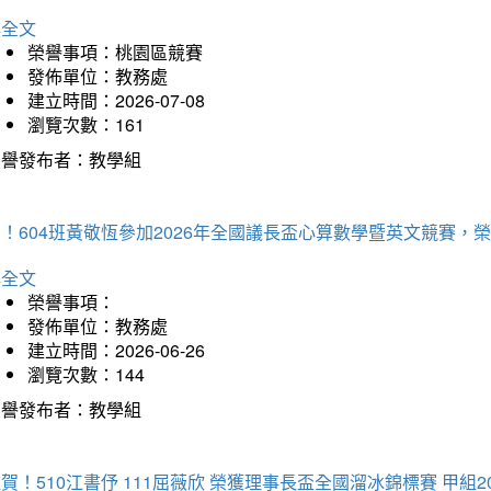
詳全文
榮譽事項：桃園區競賽
發佈單位：教務處
建立時間：2026-07-08
瀏覽次數：161
榮譽發布者：教學組
賀！604班黃敬恆參加2026年全國議長盃心算數學暨英文競賽
詳全文
榮譽事項：
發佈單位：教務處
建立時間：2026-06-26
瀏覽次數：144
榮譽發布者：教學組
賀！510江書伃 111屈薇欣 榮獲理事長盃全國溜冰錦標賽 甲組2