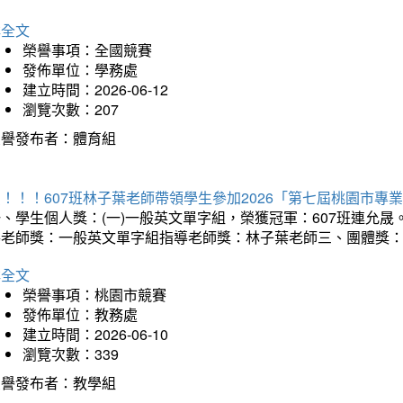
詳全文
榮譽事項：全國競賽
發佈單位：學務處
建立時間：2026-06-12
瀏覽次數：207
榮譽發布者：體育組
賀！！！607班林子葉老師帶領學生參加2026「第七屆桃園市
、學生個人獎：(一)一般英文單字組，榮獲冠軍：607班連允晟
導老師獎：一般英文單字組指導老師獎：林子葉老師三、團體獎
詳全文
榮譽事項：桃園市競賽
發佈單位：教務處
建立時間：2026-06-10
瀏覽次數：339
榮譽發布者：教學組