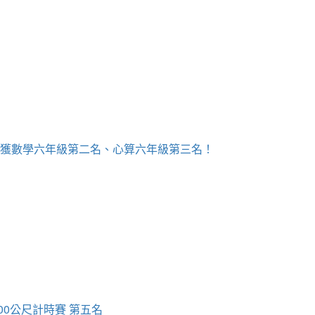
，榮獲數學六年級第二名、心算六年級第三名！
00公尺計時賽 第五名