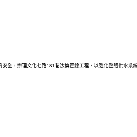
質安全，辦理文化七路181巷汰換管線工程，以強化整體供水系