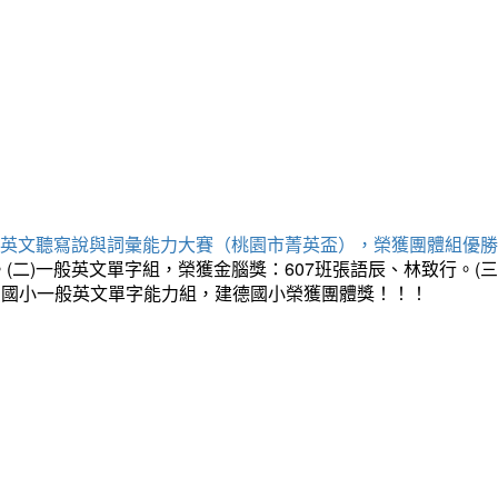
專業英文聽寫說與詞彙能力大賽（桃園市菁英盃），榮獲團體組優
。(二)一般英文單字組，榮獲金腦獎：607班張語辰、林致行。(
：國小一般英文單字能力組，建德國小榮獲團體獎！！！