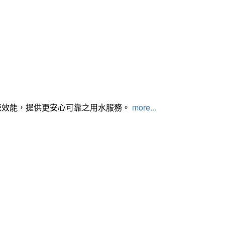
統效能，提供更安心可靠之用水服務。
more...