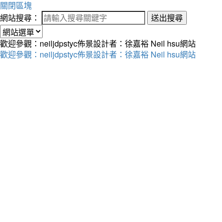
關閉區塊
網站搜尋：
送出搜尋
歡迎參觀：neiljdpstyc佈景設計者：徐嘉裕 Neil hsu網站
歡迎參觀：neiljdpstyc佈景設計者：徐嘉裕 Neil hsu網站