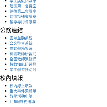
學生病假回報單
建德第一會議室
建德第二會議室
建德特殊會議室
輔導專用會議室
公務連結
雲端差勤系統
公文整合系統
雲端學務系統
桃園教師研習網
全國教師進修網
特教知能研習網
學生學習扶助網
校內填報
校內線上填報
重大事件通報單
教學活動申請
115職課務選填