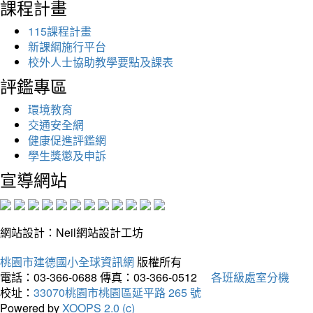
課程計畫
115課程計畫
新課綱施行平台
校外人士協助教學要點及課表
評鑑專區
環境教育
交通安全網
健康促進評鑑網
學生獎懲及申訴
宣導網站
網站設計：Neil網站設計工坊
桃園市建德國小全球資訊網
版權所有
電話：03-366-0688
傳真：03-366-0512
各班級處室分機
校址：
33070桃園市桃園區延平路 265 號
Powered by
XOOPS 2.0 (c)