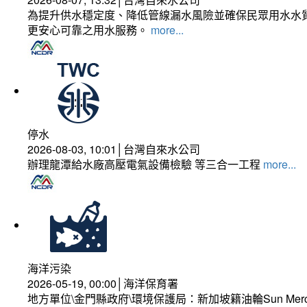
為提升供水穩定度、降低管線漏水風險並確保民眾用水水質
更安心可靠之用水服務。
more...
停水
2026-08-03, 10:01│台灣自來水公司
辦理龍潭給水廠高壓電氣設備檢驗 等三合一工程
more...
海洋污染
2026-05-19, 00:00│海洋保育署
地方單位\金門縣政府\環境保護局：新加坡籍油輪Sun Mer