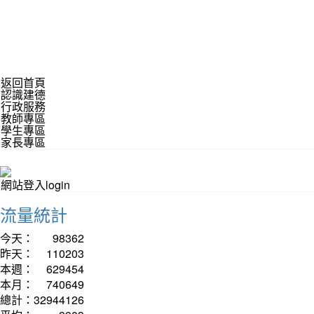
返回首頁
認識建德
行政服務
教師專區
學生專區
家長專區
網站登入login
流量統計
今天：
98362
昨天：
110203
本週：
629454
本月：
740649
總計：
32944126