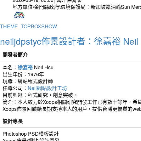
地方單位\金門縣政府\環境保護局：新加坡籍油輪Sun Mer
THEME_TOPBOXSHOW
neiljdpstyc佈景設計者：徐嘉裕 Neil 
開發者簡介
本名：
徐嘉裕
Neil Hsu
出生年份：1976年
現職：網站程式設計師
任職公司：
Neil網站設計工坊
目前興趣：程式研究，創意突破。
簡介：本人致力於Xoops相關研究開發工作已有數十餘年，希望
Xoops佈景回饋給長期支持本人的用戶，提供台灣更優質的we
設計專長
Photoshop PSD模板設計
Xoops佈景/網站/設計開發