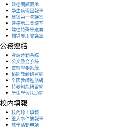
建德閱讀園地
學生病假回報單
建德第一會議室
建德第二會議室
建德特殊會議室
輔導專用會議室
公務連結
雲端差勤系統
公文整合系統
雲端學務系統
桃園教師研習網
全國教師進修網
特教知能研習網
學生學習扶助網
校內填報
校內線上填報
重大事件通報單
教學活動申請