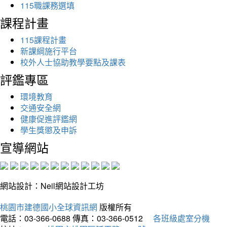
115職課務選填
課程計畫
115課程計畫
新課綱施行平台
校外人士協助教學要點及課表
評鑑專區
環境教育
交通安全網
健康促進評鑑網
學生獎懲及申訴
宣導網站
網站設計：Neil網站設計工坊
桃園市建德國小全球資訊網
版權所有
電話：03-366-0688
傳真：03-366-0512
各班級處室分機