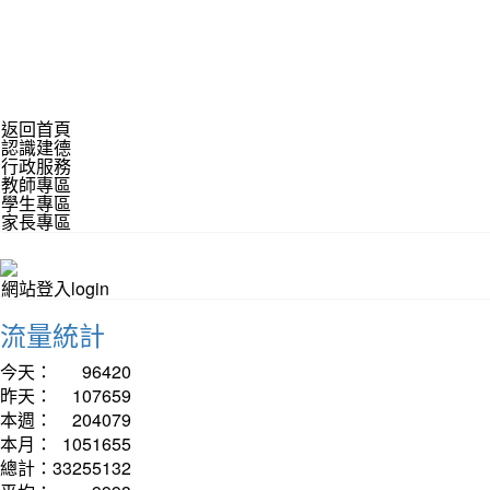
返回首頁
認識建德
行政服務
教師專區
學生專區
家長專區
網站登入login
流量統計
今天：
96420
昨天：
107659
本週：
204079
本月：
1051655
總計：
33255132