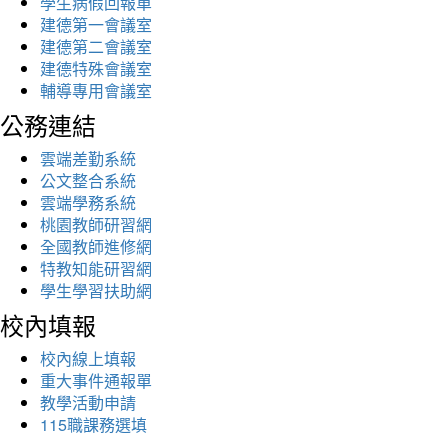
學生病假回報單
建德第一會議室
建德第二會議室
建德特殊會議室
輔導專用會議室
公務連結
雲端差勤系統
公文整合系統
雲端學務系統
桃園教師研習網
全國教師進修網
特教知能研習網
學生學習扶助網
校內填報
校內線上填報
重大事件通報單
教學活動申請
115職課務選填