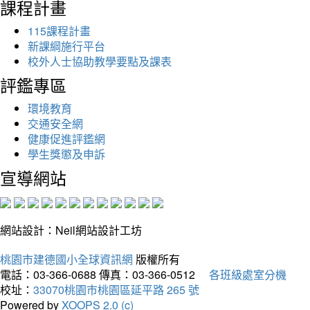
課程計畫
115課程計畫
新課綱施行平台
校外人士協助教學要點及課表
評鑑專區
環境教育
交通安全網
健康促進評鑑網
學生獎懲及申訴
宣導網站
網站設計：Neil網站設計工坊
桃園市建德國小全球資訊網
版權所有
電話：03-366-0688
傳真：03-366-0512
各班級處室分機
校址：
33070桃園市桃園區延平路 265 號
Powered by
XOOPS 2.0 (c)