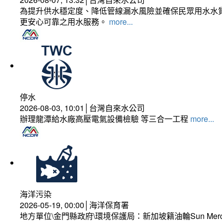
為提升供水穩定度、降低管線漏水風險並確保民眾用水水質
更安心可靠之用水服務。
more...
停水
2026-08-03, 10:01│台灣自來水公司
辦理龍潭給水廠高壓電氣設備檢驗 等三合一工程
more...
海洋污染
2026-05-19, 00:00│海洋保育署
地方單位\金門縣政府\環境保護局：新加坡籍油輪Sun Mer