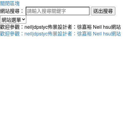
關閉區塊
網站搜尋：
送出搜尋
歡迎參觀：neiljdpstyc佈景設計者：徐嘉裕 Neil hsu網站
歡迎參觀：neiljdpstyc佈景設計者：徐嘉裕 Neil hsu網站